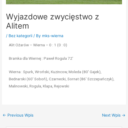
Wyjazdowe zwycięstwo z
Alitem
/
Bez kategorii
/ By
mks-wierna
Alit Ożarów – Wierna – 0 : 1 (0 : 0)
Bramka dla Wiernej : Paweł Rogula 72′
Wierna : Spurk, Wroński, Kuzincow, Moleda (80′ Gajek),
Bednarski (60′ Soboń), Czarnecki, Sornat (86′ Szczepańczyk),
Malinowski, Rogula, Klapa, Rejowski
←
Previous Wpis
Next Wpis
→