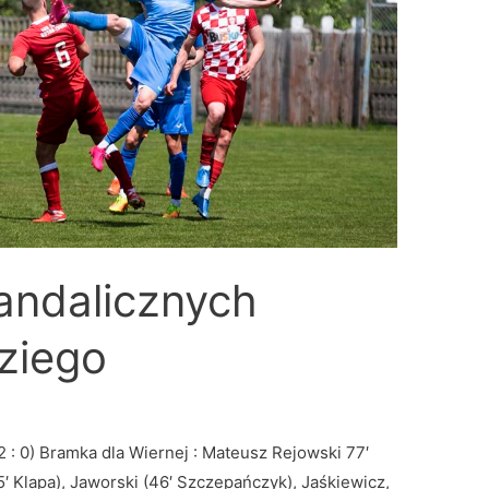
andalicznych
ziego
 : 0) Bramka dla Wiernej : Mateusz Rejowski 77′
′ Klapa), Jaworski (46′ Szczepańczyk), Jaśkiewicz,