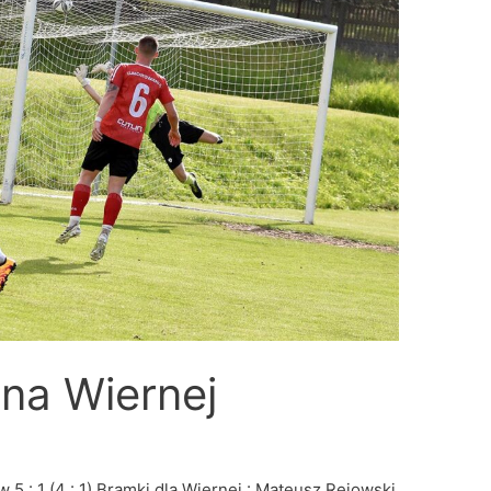
na Wiernej
5 : 1 (4 : 1) Bramki dla Wiernej : Mateusz Rejowski