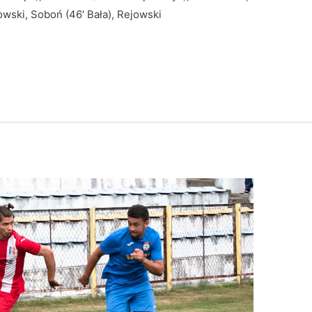
nowski, Soboń (46′ Bała), Rejowski