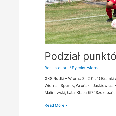
Podział punkt
Bez kategorii
/ By
mks-wierna
GKS Rudki – Wierna 2 : 2 (1 : 1) Bramki
Wierna : Spurek, Wroński, Jaśkiewicz, 
Malinowski, Łata, Klapa (57′ Szczepańc
Read More »