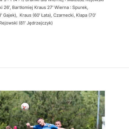
ki 26′, Bartłomiej Kraus 27′ Wierna : Spurek,
′ Gajek), Kraus (60′ Łata), Czarnecki, Klapa (70′
Rejowski (81′ Jędrzejczyk)