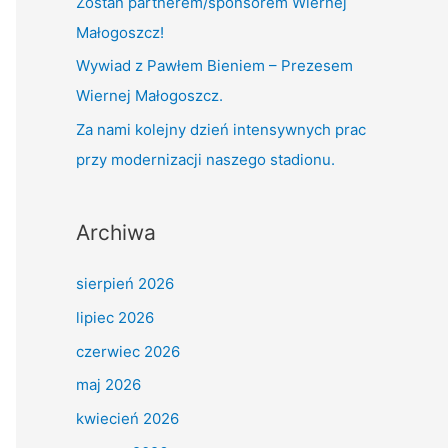
Zostań partnerem/sponsorem Wiernej
:
Małogoszcz!
Wywiad z Pawłem Bieniem – Prezesem
Wiernej Małogoszcz.
Za nami kolejny dzień intensywnych prac
przy modernizacji naszego stadionu.
Archiwa
sierpień 2026
lipiec 2026
czerwiec 2026
maj 2026
kwiecień 2026