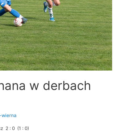
onana w derbach
-wierna
 2 : 0 (1 : 0)