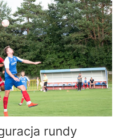
guracja rundy