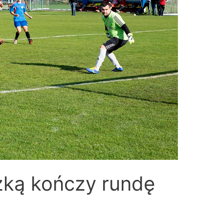
ażką kończy rundę