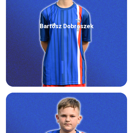
Bartosz Dobroszek