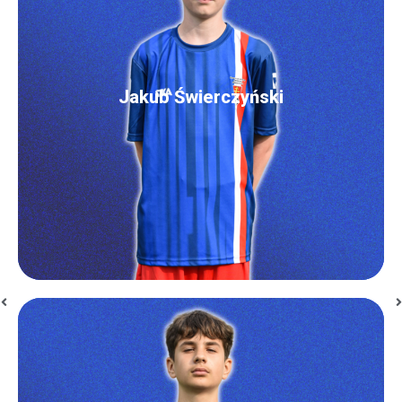
Jakub Świerczyński