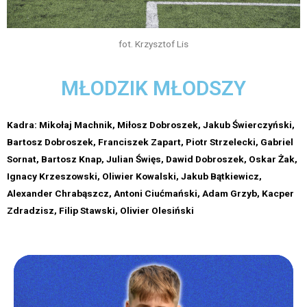
fot. Krzysztof Lis
MŁODZIK MŁODSZY
Kadra: Mikołaj Machnik, Miłosz Dobroszek, Jakub Świerczyński,
Bartosz Dobroszek, Franciszek Zapart, Piotr Strzelecki, Gabriel
Sornat, Bartosz Knap, Julian Święs, Dawid Dobroszek, Oskar Żak,
Ignacy Krzeszowski, Oliwier Kowalski, Jakub Bątkiewicz,
Alexander Chrabąszcz, Antoni Ciućmański, Adam Grzyb, Kacper
Zdradzisz, Filip Stawski, Olivier Olesiński