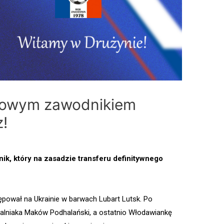
nowym zawodnikiem
!
ik, który na zasadzie transferu definitywnego
pował na Ukrainie w barwach Lubart Lutsk. Po
Halniaka Maków Podhalański, a ostatnio Włodawiankę