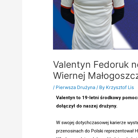
Valentyn Fedoruk 
Wiernej Małogoszcz
/
Pierwsza Drużyna
/ By
Krzysztof Lis
Valentyn to 19-letni środkowy pomocn
dołączył do naszej drużyny.
W swojej dotychczasowej karierze wystę
przenosinach do Polski reprezentował 