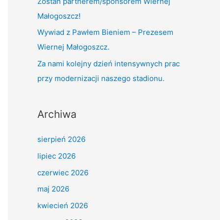
Zostań partnerem/sponsorem Wiernej
:
Małogoszcz!
Wywiad z Pawłem Bieniem – Prezesem
Wiernej Małogoszcz.
Za nami kolejny dzień intensywnych prac
przy modernizacji naszego stadionu.
Archiwa
sierpień 2026
lipiec 2026
czerwiec 2026
maj 2026
kwiecień 2026