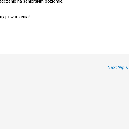
adczenie na seniorskim poziomie.
ymy powodzenia!
Next Wpis