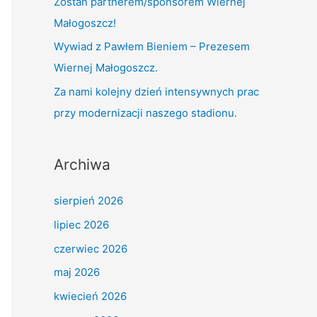
Zostań partnerem/sponsorem Wiernej
:
Małogoszcz!
Wywiad z Pawłem Bieniem – Prezesem
Wiernej Małogoszcz.
Za nami kolejny dzień intensywnych prac
przy modernizacji naszego stadionu.
Archiwa
sierpień 2026
lipiec 2026
czerwiec 2026
maj 2026
kwiecień 2026