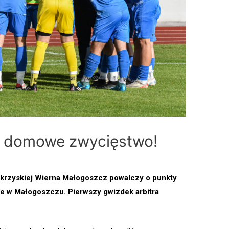
e domowe zwycięstwo!
tokrzyskiej Wierna Małogoszcz powalczy o punkty
 w Małogoszczu. Pierwszy gwizdek arbitra