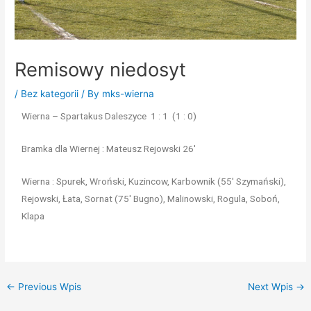
Remisowy niedosyt
/
Bez kategorii
/ By
mks-wierna
Wierna – Spartakus Daleszyce 1 : 1 (1 : 0)
Bramka dla Wiernej : Mateusz Rejowski 26′
Wierna : Spurek, Wroński, Kuzincow, Karbownik (55′ Szymański),
Rejowski, Łata, Sornat (75′ Bugno), Malinowski, Rogula, Soboń,
Klapa
←
Previous Wpis
Next Wpis
→