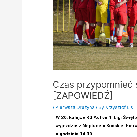
Czas przypomnieć 
[ZAPOWIEDŹ]
/
Pierwsza Drużyna
/ By
Krzysztof Lis
W 20. kolejce RS Active 4. Ligi Świę
wyjeździe z Neptunem Końskie. Pierw
o godzinie 14:00.