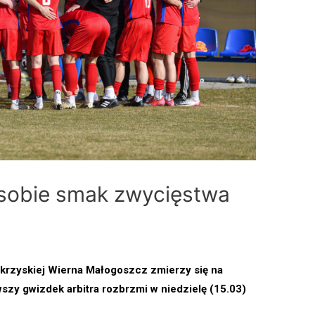
sobie smak zwycięstwa
tokrzyskiej Wierna Małogoszcz zmierzy się na
szy gwizdek arbitra rozbrzmi w niedzielę (15.03)