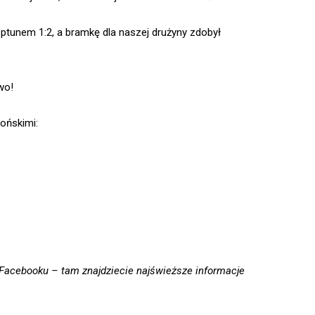
eptunem 1:2, a bramkę dla naszej drużyny zdobył
wo!
ońskimi:
i Facebooku – tam znajdziecie najświeższe informacje