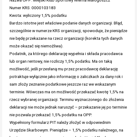
Numer KRS: 0000103183
Kwota: wyliczony 1,5% podatku
Bardzo istotne jest właściwe podanie danych organizacji. Błąd,
szczególnie w numerze KRS organizacji, spowoduje, że pieniądze
nie będę przekazane na rzecz organizacji (korekta tych danych
może okazać się niemożliwa).
Podatnik, za którego deklarację wypełnia i składa pracodawca
lub organ rentowy, nie rozliczy 1,5% podatku. Ma on taką
możliwość, jeśli przesłaną mu przez pracodawcę deklarację
potraktuje wyłącznie jako informację o zaliczkach za dany rok i
sam złoży zeznanie podatkowe jeszcze raz we wskazanym
terminie. Wówczas ma on możliwość przekazać kwotę 1,5% na
rzecz wybranej organizacji. Terminu wyznaczonego do złożenia
deklaracji nie może jednak naruszyć – przekazanie jej po terminie
nie pozwala przekazać 1,5% podatku na OPP.
Wypełniony formularz PIT należy złożyć w odpowiednim
Urzędzie Skarbowym. Pieniądze – 1,5% podatku należnego, na