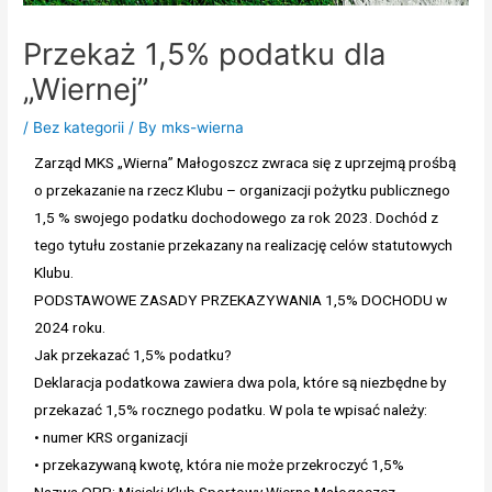
Przekaż 1,5% podatku dla
„Wiernej”
/
Bez kategorii
/ By
mks-wierna
Zarząd MKS „Wierna” Małogoszcz zwraca się z uprzejmą prośbą
o przekazanie na rzecz Klubu – organizacji pożytku publicznego
1,5 % swojego podatku dochodowego za rok 2023. Dochód z
tego tytułu zostanie przekazany na realizację celów statutowych
Klubu.
PODSTAWOWE ZASADY PRZEKAZYWANIA 1,5% DOCHODU w
2024 roku.
Jak przekazać 1,5% podatku?
Deklaracja podatkowa zawiera dwa pola, które są niezbędne by
przekazać 1,5% rocznego podatku. W pola te wpisać należy:
• numer KRS organizacji
• przekazywaną kwotę, która nie może przekroczyć 1,5%
Nazwa OPP: Miejski Klub Sportowy Wierna Małogoszcz