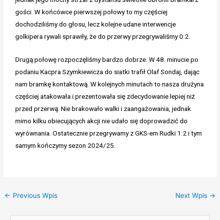
gości. W końcówce pierwszej połowy to my częściej
dochodziliśmy do głosu, lecz kolejne udane interwencje
golkipera rywali sprawiły, że do przerwy przegrywaliśmy 0:2.
Drugą połowę rozpoczęliśmy bardzo dobrze. W 48. minucie po
podaniu Kacpra Szymkiewicza do siatki trafił Olaf Sondaj, dając
nam bramkę kontaktową. W kolejnych minutach to nasza drużyna
częściej atakowała i prezentowała się zdecydowanie lepiej niż
przed przerwą. Nie brakowało walki i zaangażowania, jednak
mimo kilku obiecujących akcji nie udało się doprowadzić do
wyrównania. Ostatecznie przegrywamy z GKS-em Rudki 1:2 i tym
samym kończymy sezon 2024/25.
←
Previous Wpis
Next Wpis
→