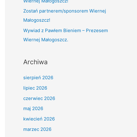
Wiernej Małogoszcz!
:
Zostań partnerem/sponsorem Wiernej
Małogoszcz!
Wywiad z Pawłem Bieniem – Prezesem
Wiernej Małogoszcz.
Archiwa
sierpień 2026
lipiec 2026
czerwiec 2026
maj 2026
kwiecień 2026
marzec 2026