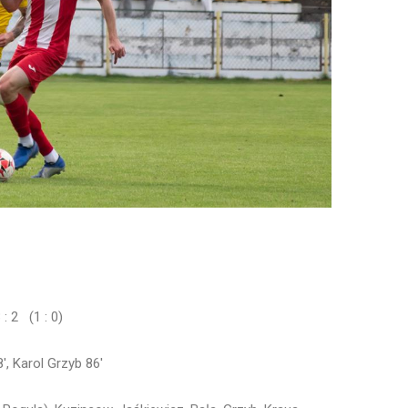
: 2 (1 : 0)
′, Karol Grzyb 86′