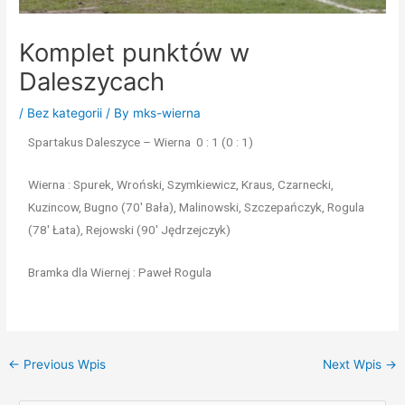
Komplet punktów w
Daleszycach
/
Bez kategorii
/ By
mks-wierna
Spartakus Daleszyce – Wierna 0 : 1 (0 : 1)
Wierna : Spurek, Wroński, Szymkiewicz, Kraus, Czarnecki,
Kuzincow, Bugno (70′ Bała), Malinowski, Szczepańczyk, Rogula
(78′ Łata), Rejowski (90′ Jędrzejczyk)
Bramka dla Wiernej : Paweł Rogula
←
Previous Wpis
Next Wpis
→