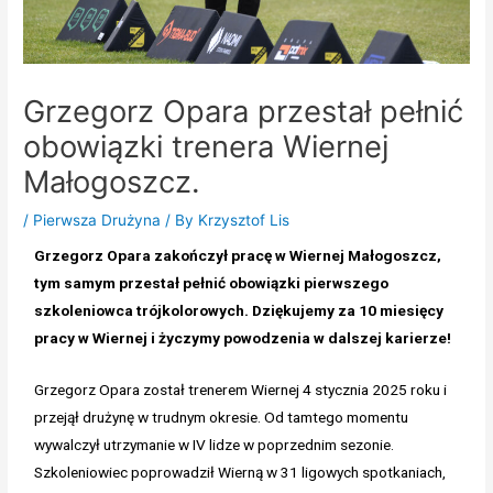
Grzegorz Opara przestał pełnić
obowiązki trenera Wiernej
Małogoszcz.
/
Pierwsza Drużyna
/ By
Krzysztof Lis
Grzegorz Opara zakończył pracę w Wiernej Małogoszcz,
tym samym przestał pełnić obowiązki pierwszego
szkoleniowca trójkolorowych. Dziękujemy za 10 miesięcy
pracy w Wiernej i życzymy powodzenia w dalszej karierze!
Grzegorz Opara został trenerem Wiernej 4 stycznia 2025 roku i
przejął drużynę w trudnym okresie. Od tamtego momentu
wywalczył utrzymanie w IV lidze w poprzednim sezonie.
Szkoleniowiec poprowadził Wierną w 31 ligowych spotkaniach,