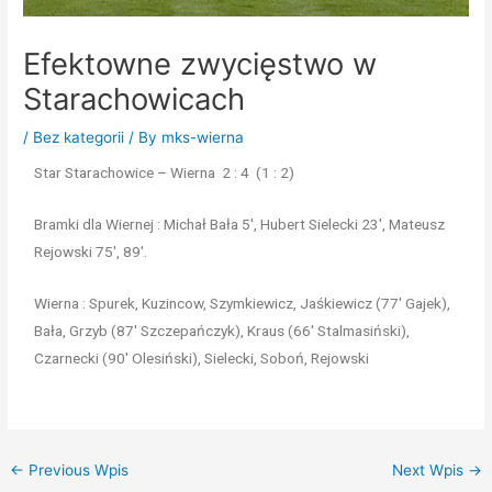
Efektowne zwycięstwo w
Starachowicach
/
Bez kategorii
/ By
mks-wierna
Star Starachowice – Wierna 2 : 4 (1 : 2)
Bramki dla Wiernej : Michał Bała 5′, Hubert Sielecki 23′, Mateusz
Rejowski 75′, 89′.
Wierna : Spurek, Kuzincow, Szymkiewicz, Jaśkiewicz (77′ Gajek),
Bała, Grzyb (87′ Szczepańczyk), Kraus (66′ Stalmasiński),
Czarnecki (90′ Olesiński), Sielecki, Soboń, Rejowski
←
Previous Wpis
Next Wpis
→