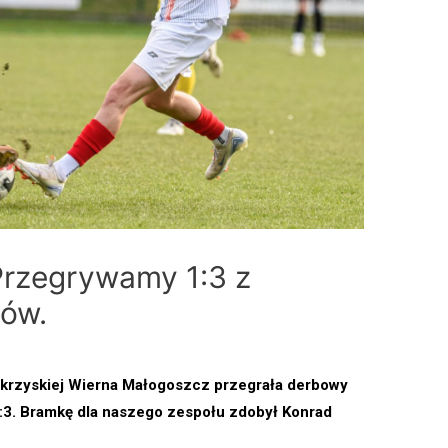
 Przegrywamy 1:3 z
ów.
ętokrzyskiej Wierna Małogoszcz przegrała derbowy
3. Bramkę dla naszego zespołu zdobył Konrad