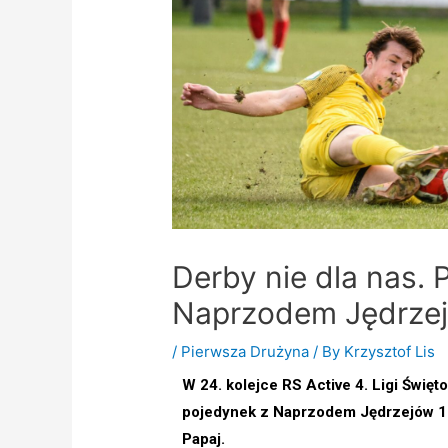
Derby nie dla nas.
Naprzodem Jędrzej
/
Pierwsza Drużyna
/ By
Krzysztof Lis
W 24. kolejce RS Active 4. Ligi Świ
pojedynek z Naprzodem Jędrzejów 1:
Papaj.