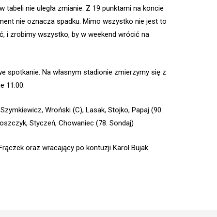
 tabeli nie uległa zmianie. Z 19 punktami na koncie
ment nie oznacza spadku. Mimo wszystko nie jest to
ć, i zrobimy wszystko, by w weekend wrócić na
we spotkanie. Na własnym stadionie zmierzymy się z
e 11:00.
Szymkiewicz, Wroński (C), Lasak, Stojko, Papaj (90.
Boszczyk, Styczeń, Chowaniec (78. Sondaj)
ączek oraz wracający po kontuzji Karol Bujak.