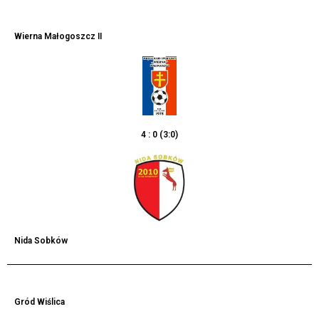
Wierna Małogoszcz II
4 : 0 (3:0)
Nida Sobków
Gród Wiślica