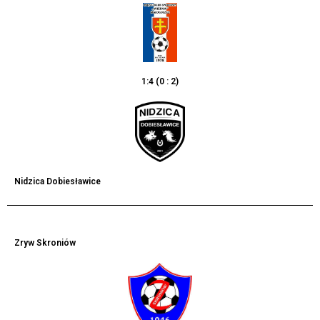
1:4 (0 : 2)
Nidzica Dobiesławice
Zryw Skroniów