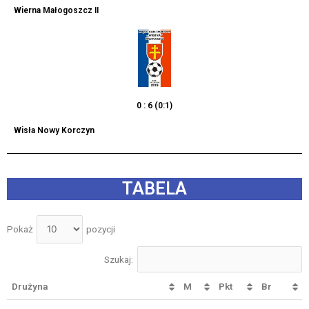
Wierna Małogoszcz II
0 : 6 (0:1)
Wisła Nowy Korczyn
TABELA
Pokaż
pozycji
Szukaj:
Drużyna
M
Pkt
Br