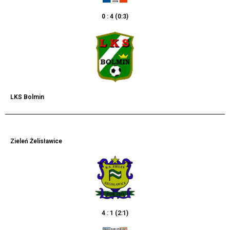
0 : 4 (0:3)
LKS Bolmin
Zieleń Żelisławice
4 : 1 (2:1)