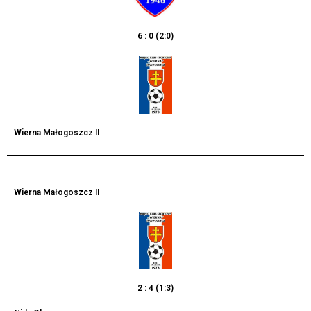
6 : 0 (2:0)
Wierna Małogoszcz II
Wierna Małogoszcz II
2 : 4 (1:3)