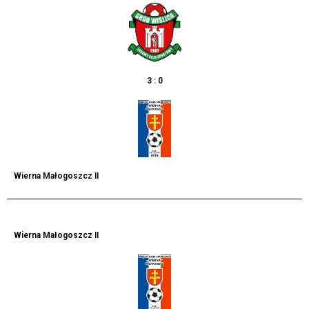
3 : 0
Wierna Małogoszcz II
Wierna Małogoszcz II