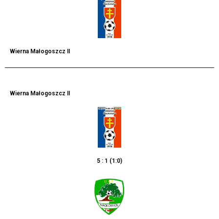
Wierna Małogoszcz II
Wierna Małogoszcz II
5 : 1 (1:0)